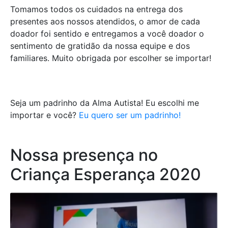
Tomamos todos os cuidados na entrega dos
presentes aos nossos atendidos, o amor de cada
doador foi sentido e entregamos a você doador o
sentimento de gratidão da nossa equipe e dos
familiares. Muito obrigada por escolher se importar!
Seja um padrinho da Alma Autista! Eu escolhi me
importar e você?
Eu quero ser um padrinho!
Nossa presença no
Criança Esperança 2020