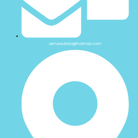
almaautista@hotmail.com