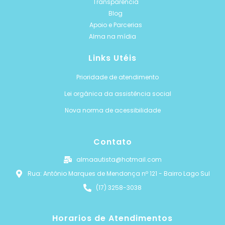
Transparência
Blog
Apoio e Parcerias
Alma na mídia
Links Utéis
Prioridade de atendimento
Lei orgânica da assistência social
Nova norma de acessibilidade
Contato
almaautista@hotmail.com
Rua: Antônio Marques de Mendonça nº 121 - Bairro Lago Sul
(17) 3258-3038
Horarios de Atendimentos