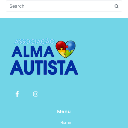
Menu
Home