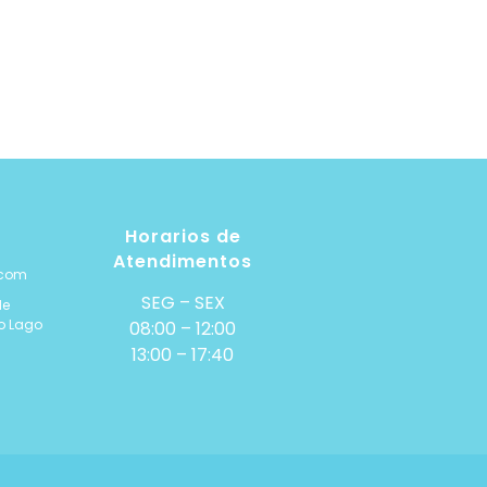
Horarios de
Atendimentos
.com
SEG – SEX
de
ro Lago
08:00 – 12:00
13:00 – 17:40