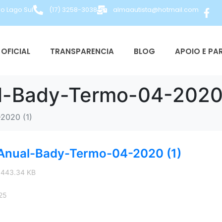
ro Lago Sul
(17) 3258-3038
almaautista@hotmail.com
OFICIAL
TRANSPARENCIA
BLOG
APOIO E PA
-Bady-Termo-04-2020 
2020 (1)
nual-Bady-Termo-04-2020 (1)
 443.34 KB
25