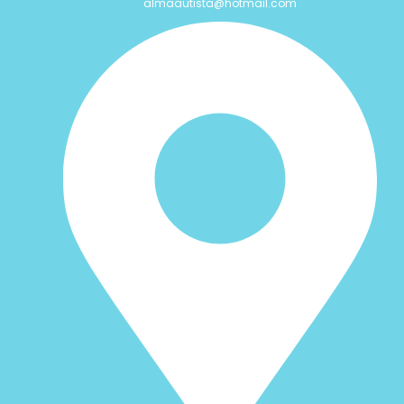
almaautista@hotmail.com