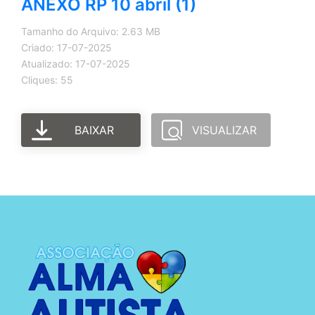
ANEXO RP 10 abril (1)
Tamanho do Arquivo: 2.63 MB
Criado: 17-07-2025
Atualizado: 17-07-2025
Cliques: 55
BAIXAR
VISUALIZAR