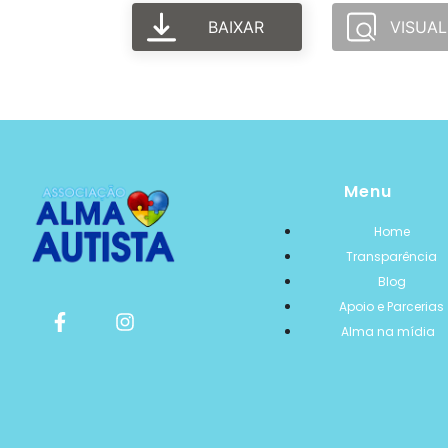
BAIXAR
VISUAL
Menu
Home
Transparência
Blog
Apoio e Parcerias
Alma na mídia