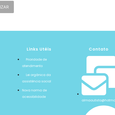
IZAR
Links Utéis
Contato
Prioridade de
atendimento
Lei orgânica da
assistência social
Nova norma de
acessibilidade
almaautista@hotma