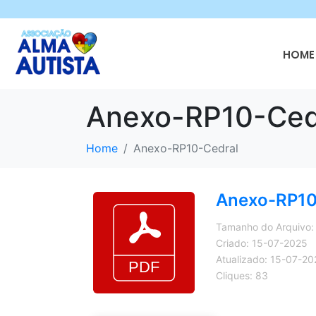
HOME 
Anexo-RP10-Ced
Home
Anexo-RP10-Cedral
Anexo-RP10
Tamanho do Arquivo:
Criado: 15-07-2025
Atualizado: 15-07-20
Cliques: 83