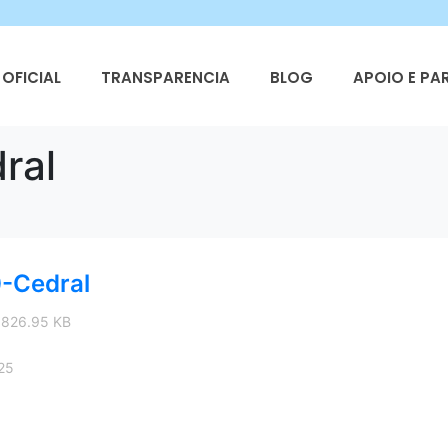
OFICIAL
TRANSPARENCIA
BLOG
APOIO E PA
ral
-Cedral
 826.95 KB
25