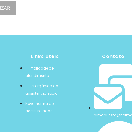
IZAR
Links Utéis
Contato
Prioridade de
atendimento
Lei orgânica da
assistência social
Nova norma de
acessibilidade
almaautista@hotma