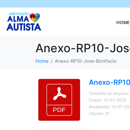
HOME 
Anexo-RP10-Jos
Home
Anexo-RP10-Jose-Bonifacio
Anexo-RP10
Tamanho do Arquivo:
Criado: 15-07-2025
Atualizado: 15-07-20
Cliques: 91