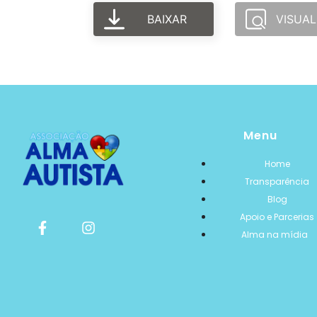
BAIXAR
VISUAL
Menu
Home
Transparência
Blog
Apoio e Parcerias
Alma na mídia