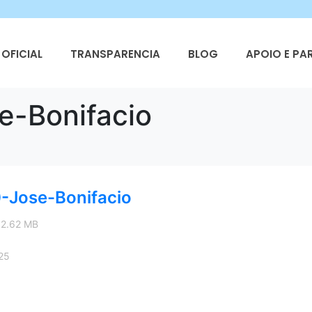
OFICIAL
TRANSPARENCIA
BLOG
APOIO E PA
e-Bonifacio
-Jose-Bonifacio
 2.62 MB
25