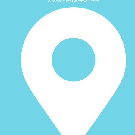
almaautista@hotmail.com