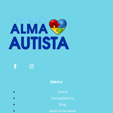
Menu
Home
Transparência
Blog
Apoio e Parcerias