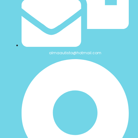
almaautista@hotmail.com