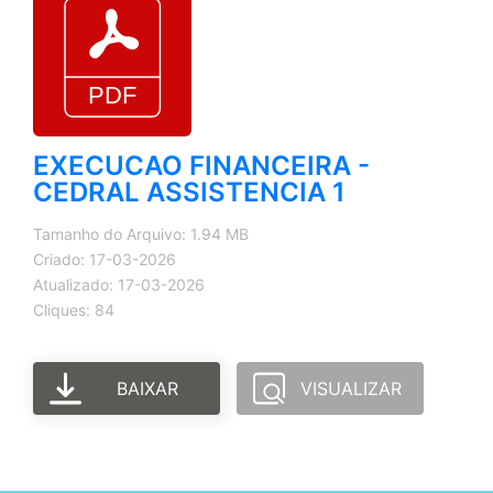
EXECUCAO FINANCEIRA -
CEDRAL ASSISTENCIA 1
Tamanho do Arquivo: 1.94 MB
Criado: 17-03-2026
Atualizado: 17-03-2026
Cliques: 84
BAIXAR
VISUALIZAR