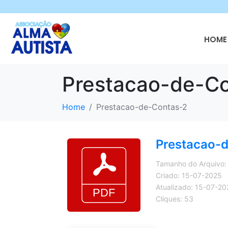
HOME 
Prestacao-de-C
Home
Prestacao-de-Contas-2
Prestacao-
Tamanho do Arquivo:
Criado: 15-07-2025
Atualizado: 15-07-20
Cliques: 53