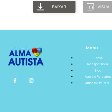
BAIXAR
VISUAL
Menu
Home
Transparência
Blog
Apoio e Parcerias
Alma na mídia