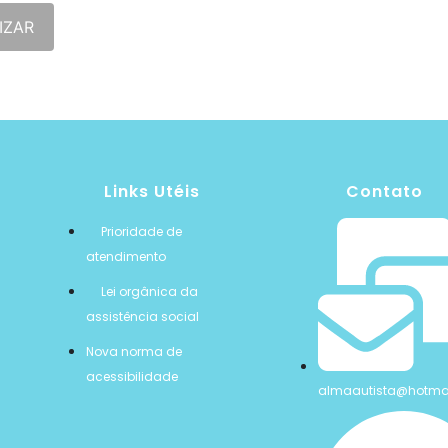
IZAR
Links Utéis
Contato
Prioridade de
atendimento
Lei orgânica da
assistência social
Nova norma de
acessibilidade
almaautista@hotma