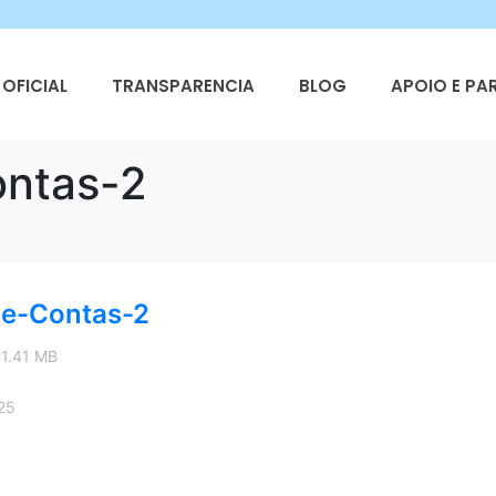
OFICIAL
TRANSPARENCIA
BLOG
APOIO E PA
ontas-2
de-Contas-2
 1.41 MB
25