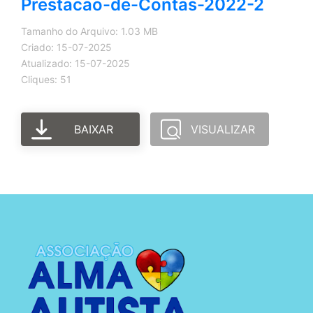
Prestacao-de-Contas-2022-2
Tamanho do Arquivo: 1.03 MB
Criado: 15-07-2025
Atualizado: 15-07-2025
Cliques: 51
BAIXAR
VISUALIZAR