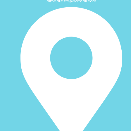
almaautista@hotmail.com