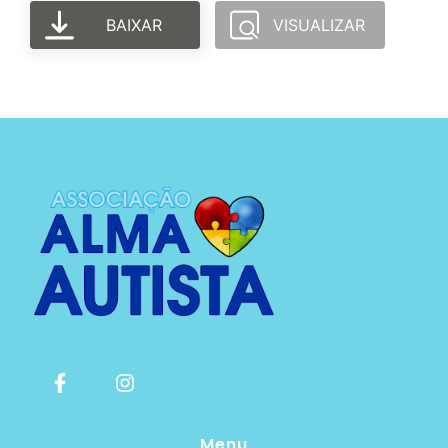
BAIXAR
VISUALIZAR
Menu