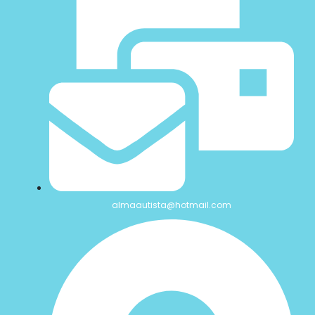
almaautista@hotmail.com