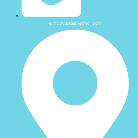
almaautista@hotmail.com