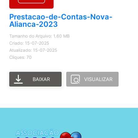
Prestacao-de-Contas-Nova-
Alianca-2023
Tamanho do Arquivo: 1.60 MB
Criado: 15-07-2025
Atualizado: 15-07-2025
Cliques: 70
BAIXAR
VISUALIZAR