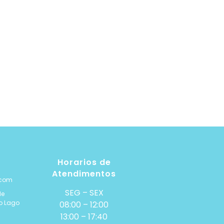
Horarios de
Atendimentos
.com
SEG – SEX
de
ro Lago
08:00 – 12:00
13:00 – 17:40