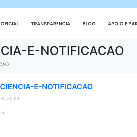
OFICIAL
TRANSPARENCIA
BLOG
APOIO E PA
CIA-E-NOTIFICACAO
ACAO
CIENCIA-E-NOTIFICACAO
 95.30 KB
25