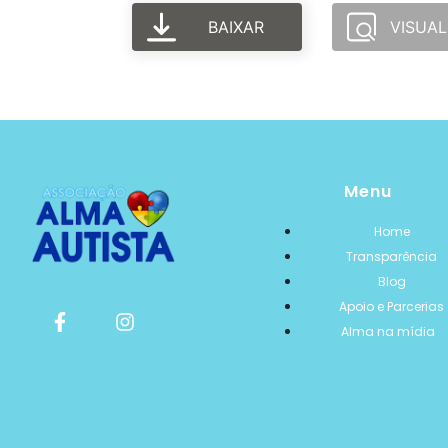
BAIXAR
VISUAL
Menu
Home
Transparência
Blog
Apoio e Parcerias
Alma na mídia