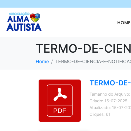
HOME 
TERMO-DE-CIEN
Home
TERMO-DE-CIENCIA-E-NOTIFIC
TERMO-DE-
Tamanho do Arquivo:
Criado: 15-07-2025
Atualizado: 15-07-20
Cliques: 61