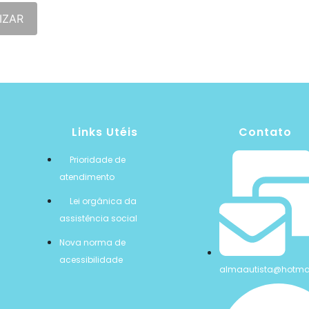
IZAR
Links Utéis
Contato
Prioridade de
atendimento
Lei orgânica da
assistência social
Nova norma de
acessibilidade
almaautista@hotma