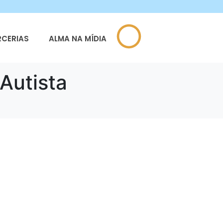
RCERIAS
ALMA NA MÍDIA
utista