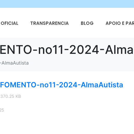
OFICIAL
TRANSPARENCIA
BLOG
APOIO E PA
NTO-no11-2024-AlmaA
AlmaAutista
FOMENTO-no11-2024-AlmaAutista
 370.25 KB
25