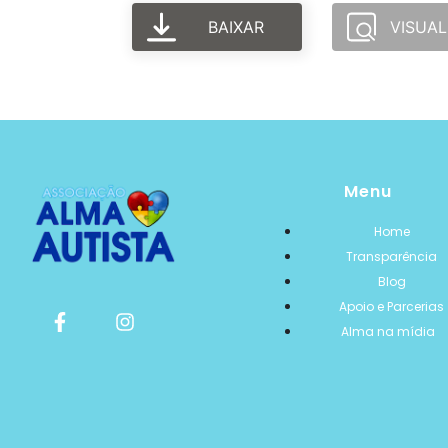
BAIXAR
VISUAL
Menu
Home
Transparência
Blog
Apoio e Parcerias
Alma na mídia