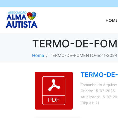
HOME 
TERMO-DE-FOME
Home
TERMO-DE-FOMENTO-no11-2024-
TERMO-DE-
Tamanho do Arquivo:
Criado: 15-07-2025
Atualizado: 15-07-20
Cliques: 71