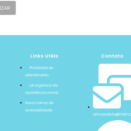
IZAR
Links Utéis
Contato
Prioridade de
atendimento
Lei orgânica da
assistência social
Nova norma de
acessibilidade
almaautista@hotma