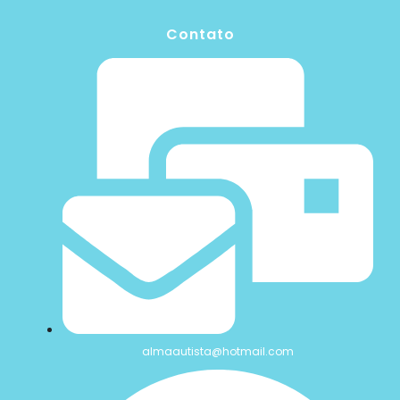
Contato
almaautista@hotmail.com