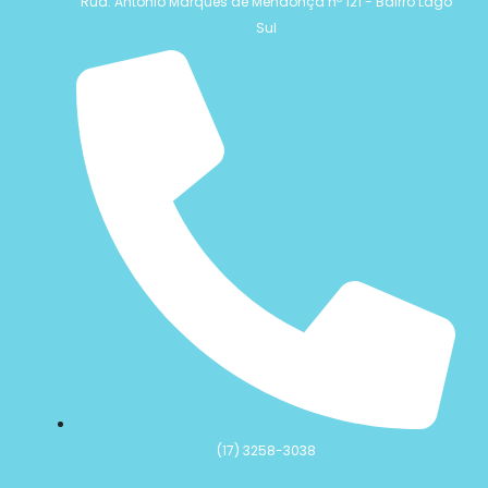
Rua: Antônio Marques de Mendonça nº 121 - Bairro Lago
Sul
(17) 3258-3038