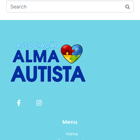
Menu
Home