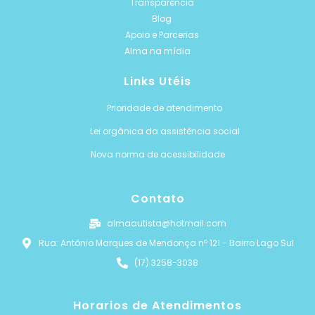
Transparência
Blog
Apoio e Parcerias
Alma na mídia
Links Utéis
Prioridade de atendimento
Lei orgânica da assistência social
Nova norma de acessibilidade
Contato
almaautista@hotmail.com
Rua: Antônio Marques de Mendonça nº 121 - Bairro Lago Sul
(17) 3258-3038
Horarios de Atendimentos