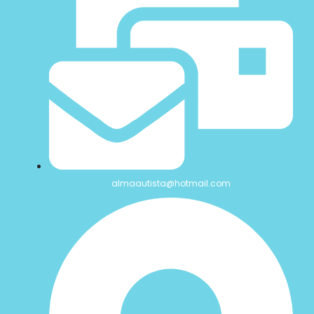
almaautista@hotmail.com