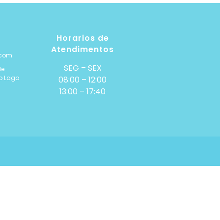
Horarios de
Atendimentos
.com
SEG – SEX
de
ro Lago
08:00 – 12:00
13:00 – 17:40