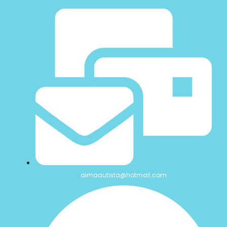
almaautista@hotmail.com