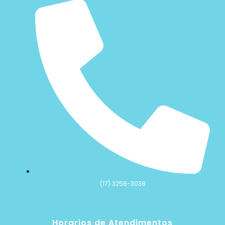
(17) 3258-3038
Horarios de Atendimentos