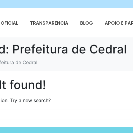
OFICIAL
TRANSPARENCIA
BLOG
APOIO E PA
d:
Prefeitura de Cedral
feitura de Cedral
t found!
ation. Try a new search?