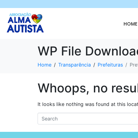
HOME 
WP File Downloa
Home
Transparência
Prefeituras
Pre
Whoops, no resul
It looks like nothing was found at this loc