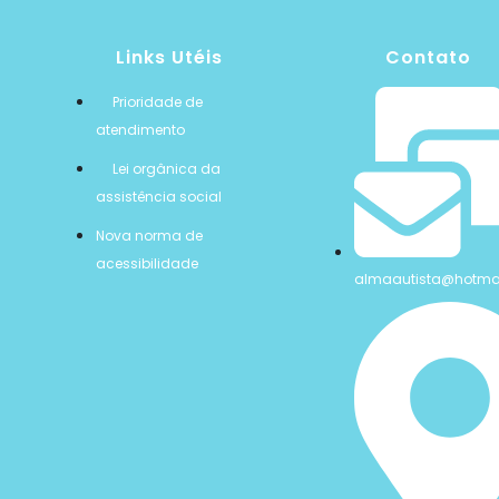
Links Utéis
Contato
Prioridade de
atendimento
Lei orgânica da
assistência social
Nova norma de
acessibilidade
almaautista@hotma