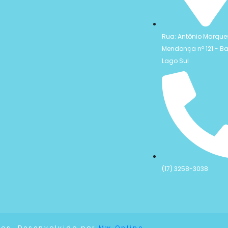
Rua: Antônio Marque
Mendonça nº 121 - Ba
Lago Sul
(17) 3258-3038
dos. Desenvolvido por
Mw Online