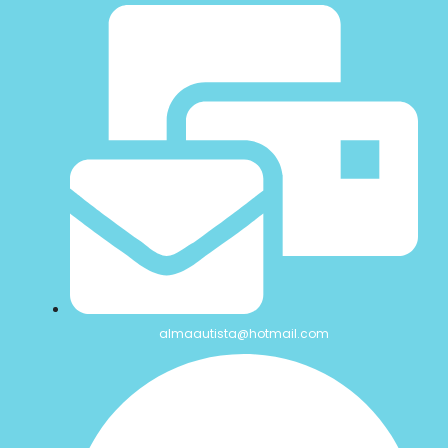
almaautista@hotmail.com